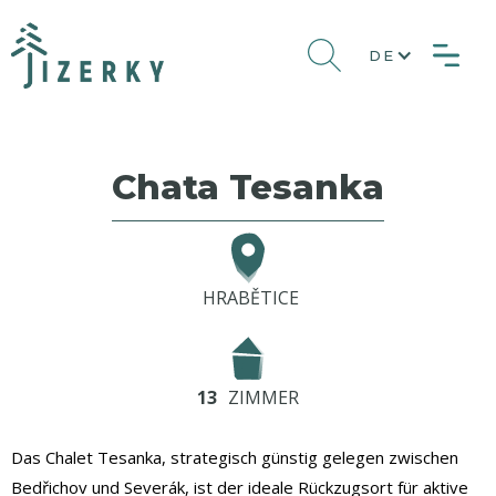
DE
Chata Tesanka
HRABĚTICE
13
ZIMMER
Das Chalet Tesanka, strategisch günstig gelegen zwischen
Bedřichov und Severák, ist der ideale Rückzugsort für aktive