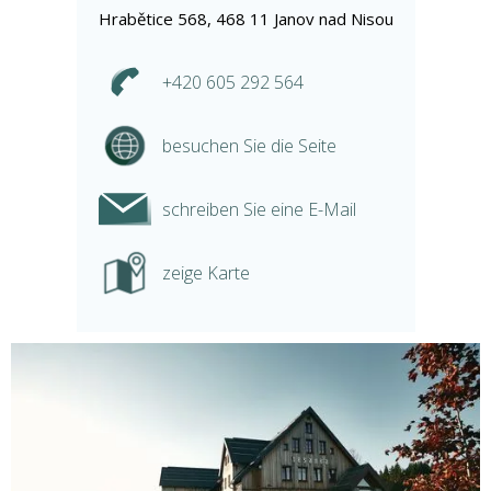
Hrabětice 568, 468 11 Janov nad Nisou
+420 605 292 564
besuchen Sie die Seite
schreiben Sie eine E-Mail
zeige Karte