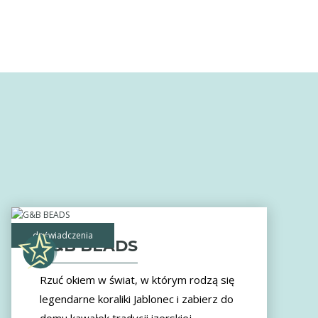
doświadczenia
G&B BEADS
Rzuć okiem w świat, w którym rodzą się
legendarne koraliki Jablonec i zabierz do