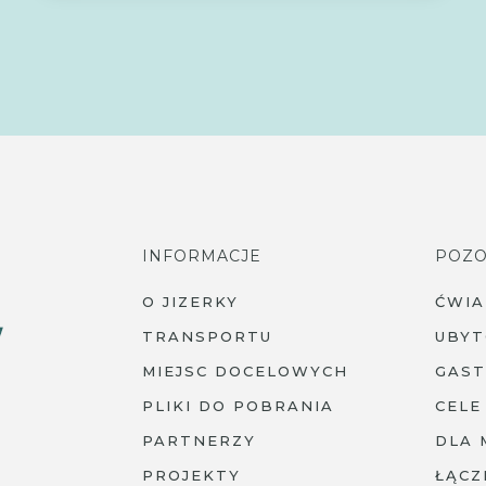
INFORMACJE
POZO
O JIZERKY
ĆWI
TRANSPORTU
UBYT
MIEJSC DOCELOWYCH
GAS
PLIKI DO POBRANIA
CELE
PARTNERZY
DLA 
PROJEKTY
ŁĄCZ