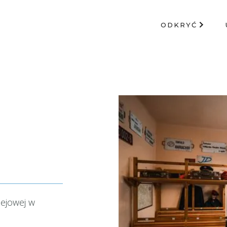
ODKRYĆ
lejowej w