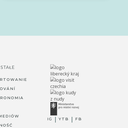
STAŁE
ARTOWANIE
OVÁNÍ
TRONOMIA
MEDIÓW
IG
YTB
FB
NOŚĆ