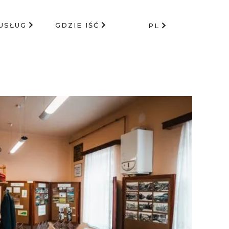
USŁUG
GDZIE IŚĆ
PL