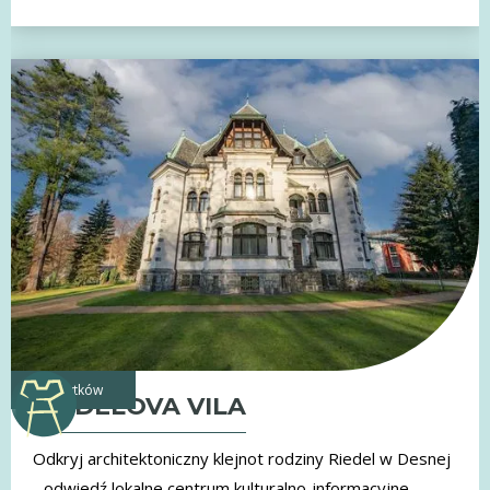
zabytków
RIEDELOVA VILA
Odkryj architektoniczny klejnot rodziny Riedel w Desnej
- odwiedź lokalne centrum kulturalno-informacyjne,