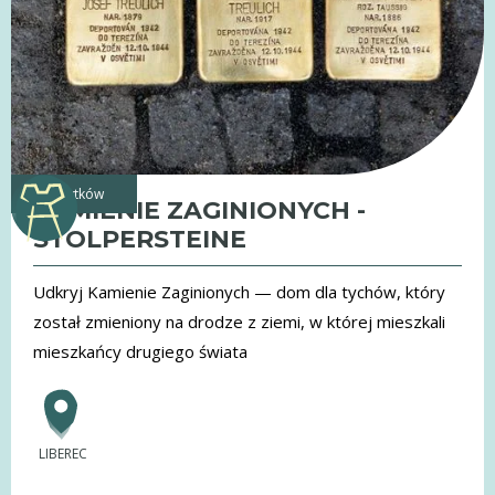
zabytków
KAMIENIE ZAGINIONYCH -
STOLPERSTEINE
Udkryj Kamienie Zaginionych — dom dla tychów, który
został zmieniony na drodze z ziemi, w której mieszkali
mieszkańcy drugiego świata
LIBEREC