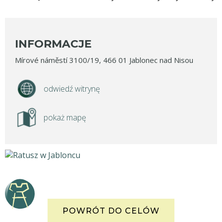
INFORMACJE
Mírové náměstí 3100/19, 466 01 Jablonec nad Nisou
odwiedź witrynę
pokaż mapę
POWRÓT DO CELÓW