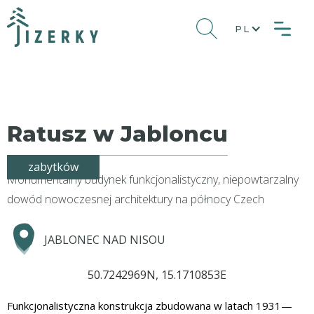
PL
Ratusz w Jabloncu
zabytków
Monumentalny budynek funkcjonalistyczny, niepowtarzalny
dowód nowoczesnej architektury na północy Czech
JABLONEC NAD NISOU
50.7242969N, 15.1710853E
Funkcjonalistyczna konstrukcja zbudowana w latach 1931—