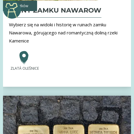
zabytków
RUINY ZAMKU NAWAROW
Wybierz się na widoki i historię w ruinach zamku
Nawarowa, górującego nad romantyczną doliną rzeki
Kamenice
ZLATÁ OLEŠNICE