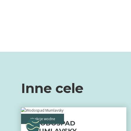
Inne cele
atrakcje wodne
WODOSPAD
MUMLAVSKY