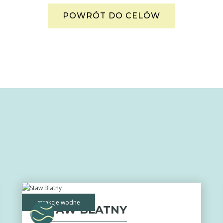
POWRÓT DO CELÓW
atrakcje wodne
STAW BLATNY