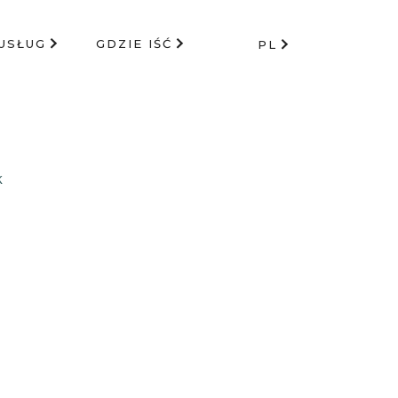
USŁUG
GDZIE IŚĆ
PL