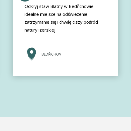
Odkryj staw Blatný w Bedřichowie —
idealne miejsce na odświeżenie,
zatrzymanie się i chwilę ciszy pośród
natury izerskiej
BEDŘICHOV