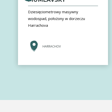
Dziesięciometrowy masywny
wodospad, położony w dorzeczu
Harrachova
HARRACHOV