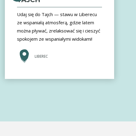
Udaj się do Tajch — stawu w Liberecu
ze wspaniałą atmosferą, gdzie latem
można pływać, zrelaksować się i cieszyć
spokojem ze wspaniałymi widokami!
LIBEREC