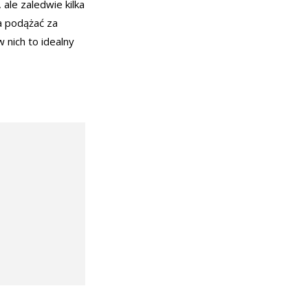
 ale zaledwie kilka
a podążać za
nich to idealny