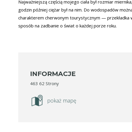
Najważniejszą częścią mojego ciała był rozmiar miernika,
godzin później ciężar był na nim. Do wodospadów możn
charakterem cherwonym tourystycznym — przekładka w 
sposób na zadbanie o świat o każdej porze roku.
INFORMACJE
463 62 Strony
pokaż mapę