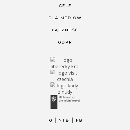
CELE
DLA MEDIÓW
ŁĄCZNOŚĆ
GDPR
IG
YTB
FB