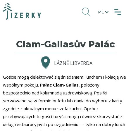
PL
Clam-Gallasův Palác
LÁZNĚ LIBVERDA
Goście mogą delektować się śniadaniem, lunchem i kolacją we
wspólnym pokoju.
Pałac Clam-Gallas
, położony
bezpośrednio nad kolumnadą uzdrowiskową. Posiłki
serwowane są w formie bufetu lub dania do wyboru z karty
zgodnie z aktualnym menu szefa kuchni. Oprócz
przebywających tu gości turyści mogą również skorzystać z
usług restauracyjnych po uzgodnieniu — tylko na dobry lunch