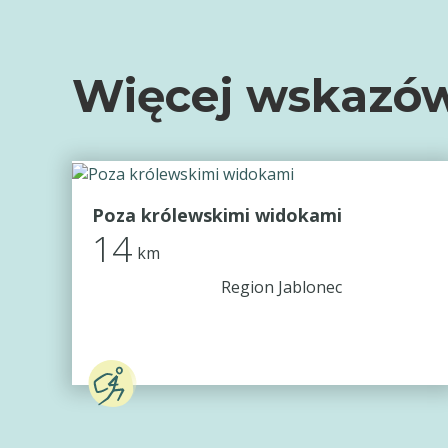
Więcej wskazów
Poza królewskimi widokami
14
km
Region Jablonec