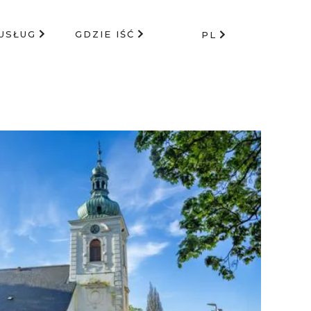
USŁUG
GDZIE IŚĆ
PL