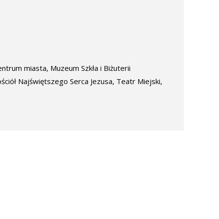
entrum miasta, Muzeum Szkła i Biżuterii
ściół Najświętszego Serca Jezusa, Teatr Miejski,