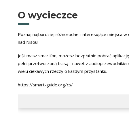
O wycieczce
Poznaj najbardziej różnorodne i interesujące miejsca w
nad Nisou!
Jeśli masz smartfon, możesz bezpłatnie pobrać aplikacj
pełni przetworzoną trasą - nawet z audioprzewodnikiem
wielu ciekawych rzeczy o każdym przystanku.
https://smart-guide.org/cs/