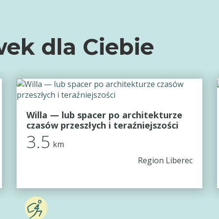
ek dla Ciebie
Willa — lub spacer po architekturze
czasów przeszłych i teraźniejszości
3.5
km
Region Liberec