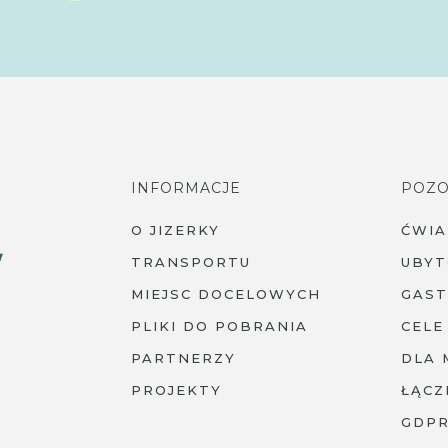
INFORMACJE
POZO
O JIZERKY
ĆWI
TRANSPORTU
UBYT
MIEJSC DOCELOWYCH
GAS
PLIKI DO POBRANIA
CELE
PARTNERZY
DLA 
PROJEKTY
ŁĄCZ
GDP