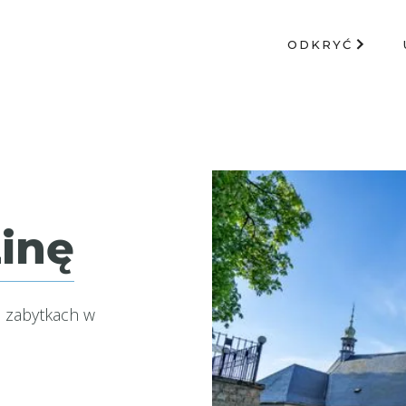
ODKRYĆ
inę
h zabytkach w