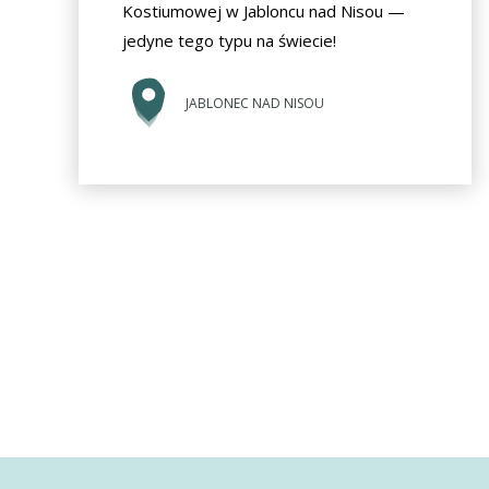
Kostiumowej w Jabloncu nad Nisou —
jedyne tego typu na świecie!
JABLONEC NAD NISOU