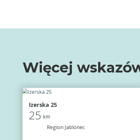
Więcej wskazów
Izerska 25
25
km
Region Jablonec