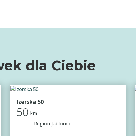
ek dla Ciebie
Izerska 50
50
km
Region Jablonec