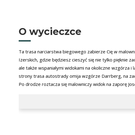
O wycieczce
Ta trasa narciarstwa biegowego zabierze Cię w malown
Izerskich, gdzie będziesz cieszyć się nie tylko pięknie z
ale także wspaniałymi widokami na okoliczne wzgórza i 
strony trasa autostrady omija wzgórze Darrberg, na zac
Po drodze roztacza się malowniczy widok na zaporę Jos