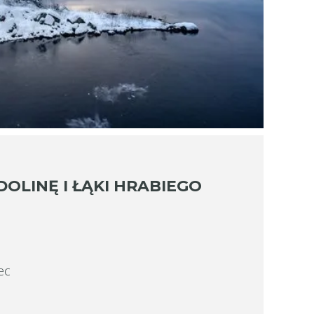
DOLINĘ I ŁĄKI HRABIEGO
ec