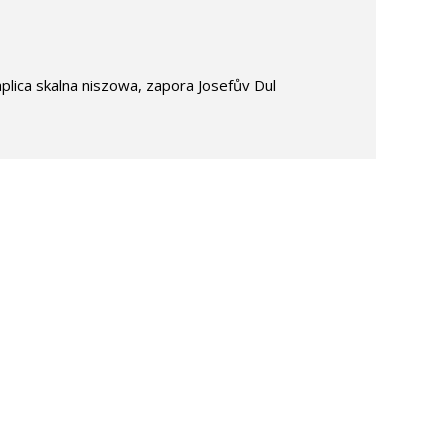
plica skalna niszowa, zapora Josefův Dul