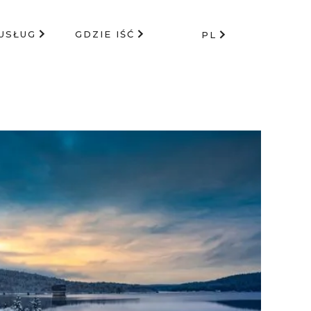
USŁUG
GDZIE IŚĆ
PL