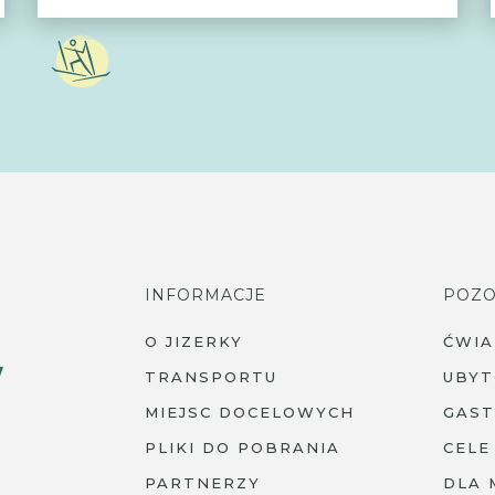
INFORMACJE
POZO
O JIZERKY
ĆWI
TRANSPORTU
UBYT
MIEJSC DOCELOWYCH
GAS
PLIKI DO POBRANIA
CELE
PARTNERZY
DLA 