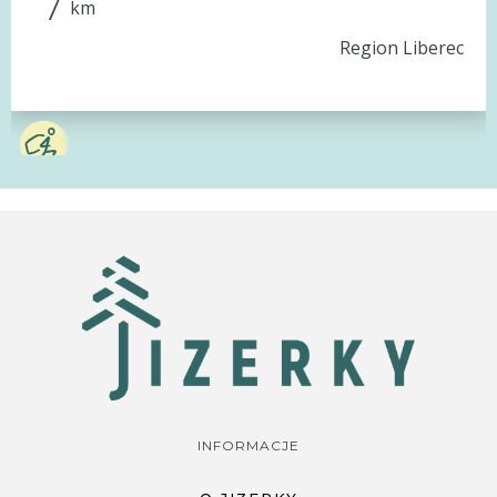
7
km
Region Liberec
INFORMACJE