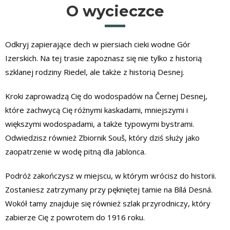
O wycieczce
Odkryj zapierające dech w piersiach cieki wodne Gór
Izerskich. Na tej trasie zapoznasz się nie tylko z historią
szklanej rodziny Riedel, ale także z historią Desnej.
Kroki zaprowadzą Cię do wodospadów na Černej Desnej,
które zachwycą Cię różnymi kaskadami, mniejszymi i
większymi wodospadami, a także typowymi bystrami.
Odwiedzisz również Zbiornik Souš, który dziś służy jako
zaopatrzenie w wodę pitną dla Jablonca.
Podróż zakończysz w miejscu, w którym wrócisz do historii.
Zostaniesz zatrzymany przy pękniętej tamie na Bílá Desná.
Wokół tamy znajduje się również szlak przyrodniczy, który
zabierze Cię z powrotem do 1916 roku.