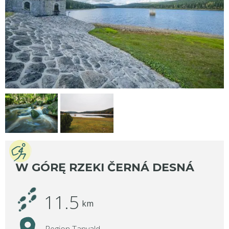
W GÓRĘ RZEKI ČERNÁ DESNÁ
11.5
km