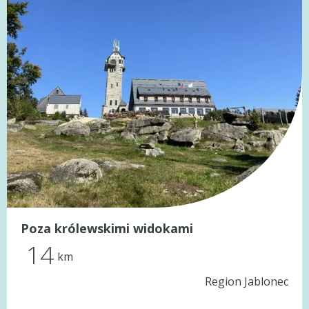
Poza królewskimi widokami
14
km
Region Jablonec