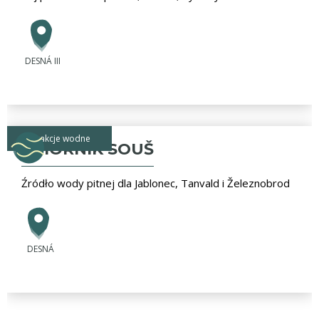
DESNÁ III
atrakcje wodne
ZBIORNIK SOUŠ
Źródło wody pitnej dla Jablonec, Tanvald i Železnobrod
DESNÁ