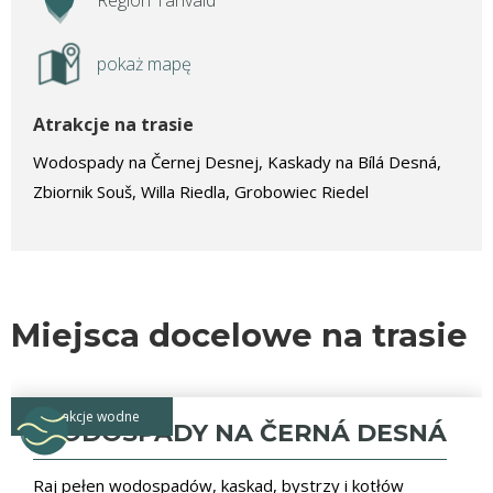
Region Tanvald
pokaż mapę
Atrakcje na trasie
Wodospady na Černej Desnej, Kaskady na Bílá Desná,
Zbiornik Souš, Willa Riedla, Grobowiec Riedel
Miejsca docelowe na trasie
atrakcje wodne
WODOSPADY NA ČERNÁ DESNÁ
Raj pełen wodospadów, kaskad, bystrzy i kotłów