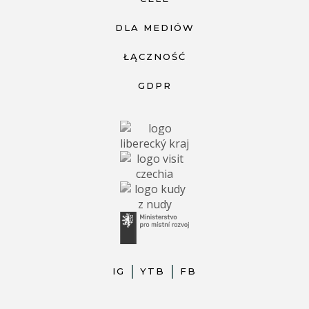
DLA MEDIÓW
ŁĄCZNOŚĆ
GDPR
IG
YTB
FB