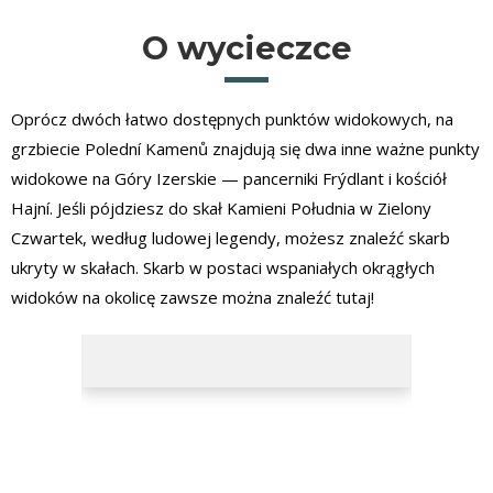
O wycieczce
Oprócz dwóch łatwo dostępnych punktów widokowych, na
grzbiecie Polední Kamenů znajdują się dwa inne ważne punkty
widokowe na Góry Izerskie — pancerniki Frýdlant i kościół
Hajní. Jeśli pójdziesz do skał Kamieni Południa w Zielony
Czwartek, według ludowej legendy, możesz znaleźć skarb
ukryty w skałach. Skarb w postaci wspaniałych okrągłych
widoków na okolicę zawsze można znaleźć tutaj!