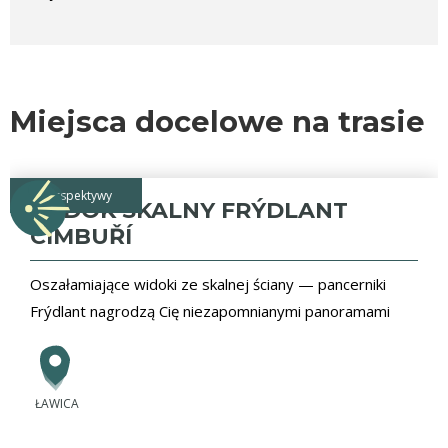
Miejsca docelowe na trasie
perspektywy
WIDOK SKALNY FRÝDLANT
CIMBUŘÍ
Oszałamiające widoki ze skalnej ściany — pancerniki
Frýdlant nagrodzą Cię niezapomnianymi panoramami
ŁAWICA