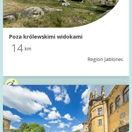
Poza królewskimi widokami
14
km
Region Jablonec