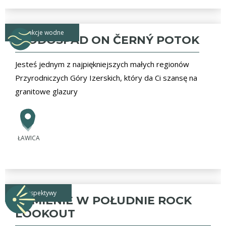
atrakcje wodne
WODOSPAD ON ČERNÝ POTOK
Jesteś jednym z najpiękniejszych małych regionów
Przyrodniczych Góry Izerskich, który da Ci szansę na
granitowe glazury
ŁAWICA
perspektywy
KAMIENIE W POŁUDNIE ROCK
LOOKOUT