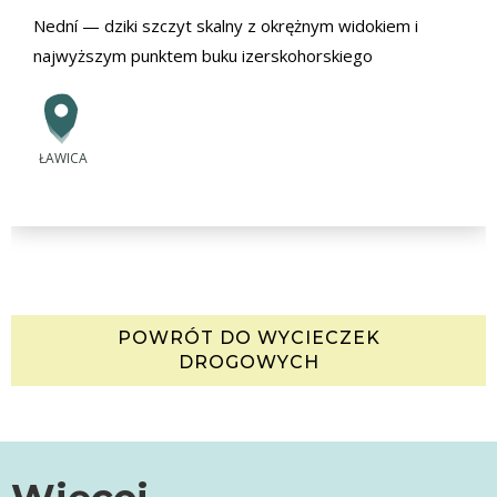
Nední — dziki szczyt skalny z okrężnym widokiem i
najwyższym punktem buku izerskohorskiego
ŁAWICA
POWRÓT DO WYCIECZEK
DROGOWYCH