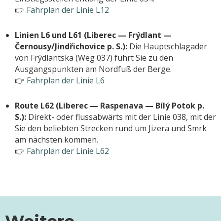
👉
Fahrplan der Linie L12
Linien L6 und L61 (Liberec — Frýdlant —
Černousy/Jindřichovice p. S.):
Die Hauptschlagader
von Frýdlantska (Weg 037) führt Sie zu den
Ausgangspunkten am Nordfuß der Berge.
👉
Fahrplan der Linie L6
Route L62 (Liberec — Raspenava — Bílý Potok p.
S.):
Direkt- oder flussabwärts mit der Linie 038, mit der
Sie den beliebten Strecken rund um Jizera und Smrk
am nächsten kommen.
👉
Fahrplan der Linie L62