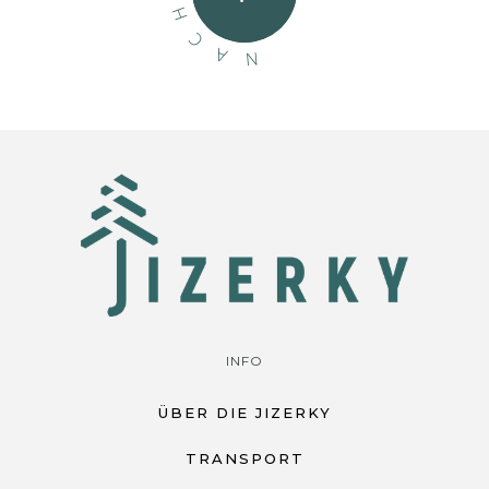
H
C
A
N
INFO
ÜBER DIE JIZERKY
TRANSPORT