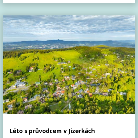
Léto s průvodcem v Jizerkách