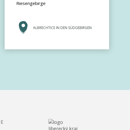
Riesengebirge
ALBRECHTICE IN DEN SÜDGEBIRGEN
RE