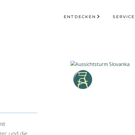
ENTDECKEN
SERVICE
it
rec und die