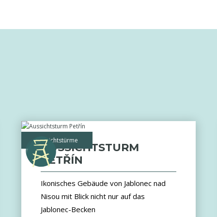
Aussichtstürme
AUSSICHTSTURM
PETŘÍN
Ikonisches Gebäude von Jablonec nad
Nisou mit Blick nicht nur auf das
Jablonec-Becken