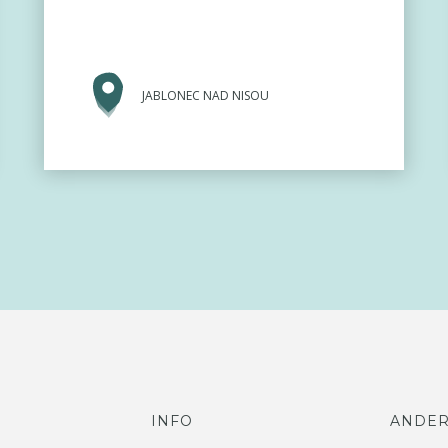
JABLONEC NAD NISOU
INFO
ANDE