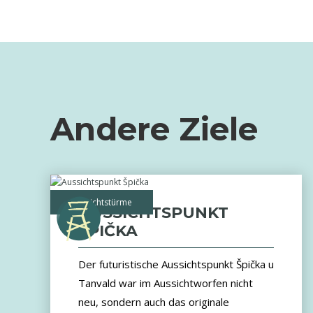
Andere Ziele
Aussichtstürme
AUSSICHTSPUNKT
ŠPIČKA
Der futuristische Aussichtspunkt Špička u
Tanvald war im Aussichtworfen nicht
neu, sondern auch das originale