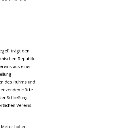
gel) trägt den
chischen Republik.
ereins aus einer
ellung
ten des Ruhms und
grenzenden Hütte
 der Schließung
tlichen Vereins
4 Meter hohen