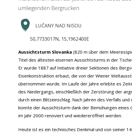
umliegenden Bergrücken
LUČANY NAD NISOU
50,7733017N, 15,1962400E
Aussichtsturm Slovanka
(820 m über dem Meeresspie
Titel des ältesten eisernen Aussichtsturms in der Tsche
Er wurde 1887 auf Initiative dreier Sektionen des Bergv
Eisenkonstruktion erbaut, die von der Wiener Weltausst
übernommen wurde. Im Laufe der Jahre erlebte es Zei
des Niedergangs, einschließlich der Zerstörung der an
durch einen Blitzeinschlag. Nach Jahren des Verfalls und
konnte der Aussichtsturm dank der Bemühungen eines ör
im Jahr 2000 renoviert und wiedereröffnet werden.
Heute ist es ein technisches Denkmal und von seiner 1