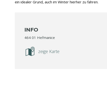
ein idealer Grund, auch im Winter hierher zu fahren.
INFO
464 01 Heřmanice
zeige Karte