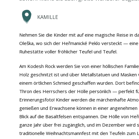
KAMILLE
Nehmen Sie die Kinder mit auf eine magische Reise in d
Oleška, wo sich der Heřmanické Peklo versteckt — eine 
Ruhestätte voller fröhlicher Teufel und Teufel.
Am Kodesh Rock werden Sie von einer höllischen Familie
Holz geschnitzt ist und über Metallstatuen und Masken 
einem örtlichen Schmied geschaffen wurden. Dort befind
Thron des Herrschers der Hölle persönlich — perfekt fü
Erinnerungsfoto! Kinder werden die märchenhafte Atmo
genießen und Erwachsene können in einer angenehme
Blick auf die Basaltfelsen entspannen. Die Hölle von Heř
ganze Jahr über frei zugänglich, und im Dezember wird s
traditionelle Weihnachtsmannfest mit den Teufeln zum