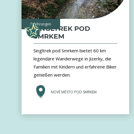
Erfahrungen
SINGLTREK POD
SMRKEM
Singltrek pod Smrkem bietet 60 km
legendäre Wanderwege in Jizerky, die
Familien mit Kindern und erfahrene Biker
genießen werden.
NOVÉ MĚSTO POD SMRKEM