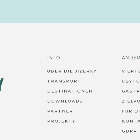
INFO
ANDE
ÜBER DIE JIZERKY
VIERT
TRANSPORT
UBYTO
DESTINATIONEN
GAST
DOWNLOADS
ZIELV
PARTNER
FÜR D
PROJEKTY
KONT
GDPR