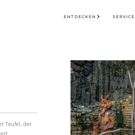
ENTDECKEN
SERVICE
r Teufel, der
ert