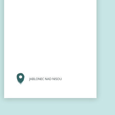
JABLONEC NAD NISOU