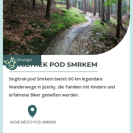
Erfahrungen
SINGLTREK POD SMRKEM
Singltrek pod Smrkem bietet 60 km legendäre
Wanderwege in Jizerky, die Familien mit Kindern und
erfahrene Biker genießen werden.
NOVÉ MĚSTO POD SMRKEM