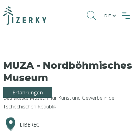
DE
MUZA - Nordböhmisches
Museum
Erfahrungen
Das älteste Museum für Kunst und Gewerbe in der
Tschechischen Republik
LIBEREC