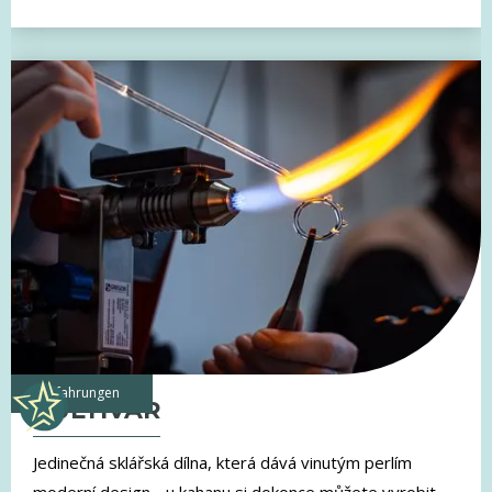
Erfahrungen
KULTIVAR
Jedinečná sklářská dílna, která dává vinutým perlím
moderní design - u kahanu si dokonce můžete vyrobit