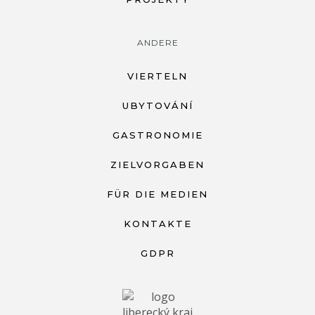
ANDERE
VIERTELN
UBYTOVÁNÍ
GASTRONOMIE
ZIELVORGABEN
FÜR DIE MEDIEN
KONTAKTE
GDPR