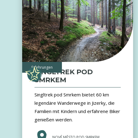
Erfahrungen
SINGLTREK POD
SMRKEM
Singltrek pod Smrkem bietet 60 km
legendäre Wanderwege in Jizerky, die
Familien mit Kindern und erfahrene Biker
genießen werden.
NOVÉ MĚSTO POD SMRKEM