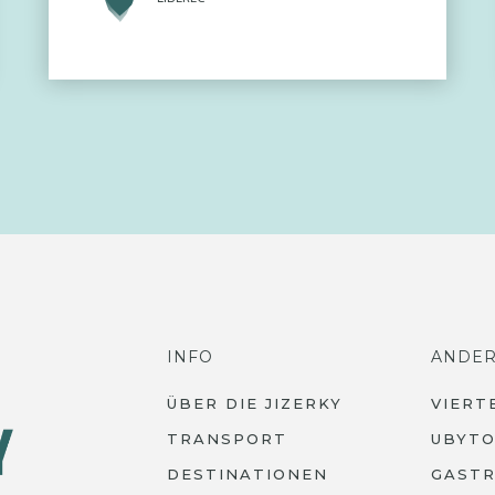
INFO
ANDE
ÜBER DIE JIZERKY
VIERT
TRANSPORT
UBYTO
DESTINATIONEN
GAST