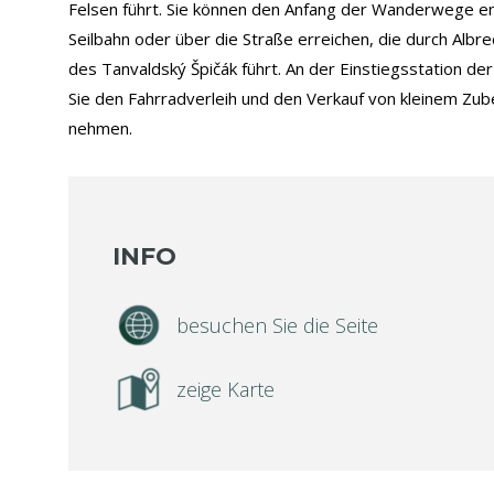
Felsen führt. Sie können den Anfang der Wanderwege e
Seilbahn oder über die Straße erreichen, die durch Albre
des Tanvaldský Špičák führt. An der Einstiegsstation de
Sie den Fahrradverleih und den Verkauf von kleinem Zub
nehmen.
INFO
besuchen Sie die Seite
zeige Karte