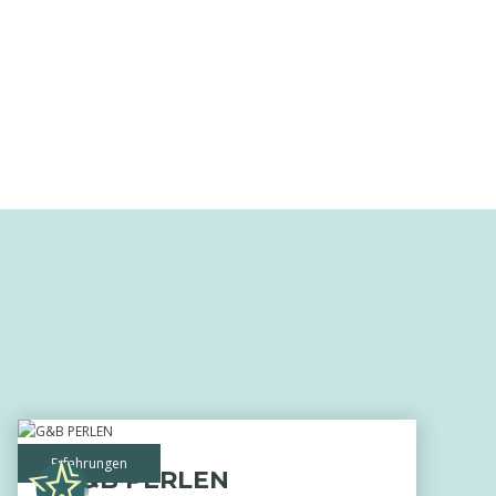
Erfahrungen
G&B PERLEN