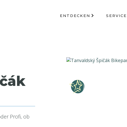
ENTDECKEN
SERVICE
ičák
der Profi, ob