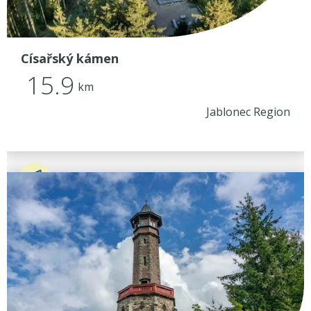
Císařský kámen
15.9
km
Jablonec Region