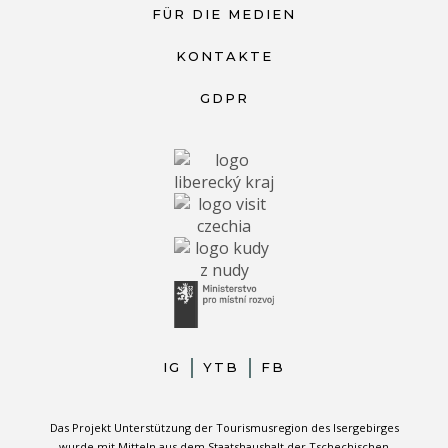
FÜR DIE MEDIEN
KONTAKTE
GDPR
IG
YTB
FB
Das Projekt Unterstützung der Tourismusregion des Isergebirges
wurde mit Mitteln aus dem Staatshaushalt der Tschechischen