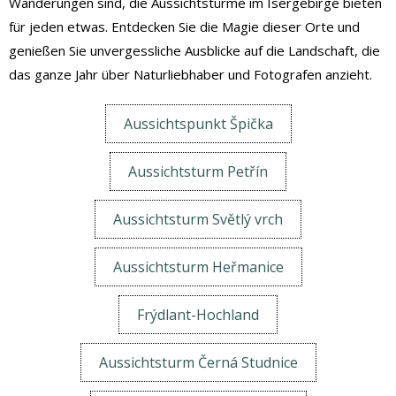
Wanderungen sind, die Aussichtstürme im Isergebirge bieten
für jeden etwas. Entdecken Sie die Magie dieser Orte und
genießen Sie unvergessliche Ausblicke auf die Landschaft, die
das ganze Jahr über Naturliebhaber und Fotografen anzieht.
Aussichtspunkt Špička
Aussichtsturm Petřín
Aussichtsturm Světlý vrch
Aussichtsturm Heřmanice
Frýdlant-Hochland
Aussichtsturm Černá Studnice