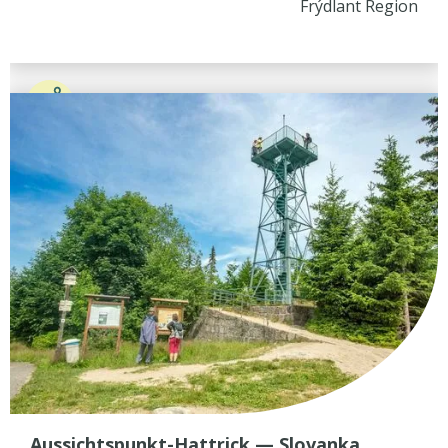
Frýdlant Region
Aussichtspunkt-Hattrick — Slovanka,