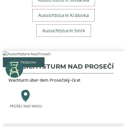
Aussichtsturm Slovanka
Aussichtsturm Královka
Aussichtsturm Smrk
Aussichtstürme
AUSSICHTSTURM NAD PROSEČÍ
Wachturm über dem Prosečský-Grat
PROŠEC NAD NISOU