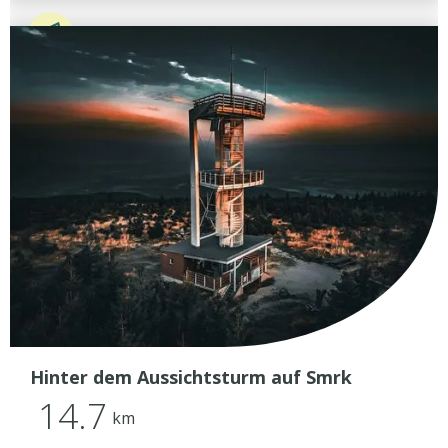
Hinter dem Aussichtsturm auf Smrk
14.7
km