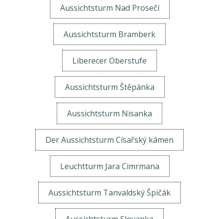
Aussichtsturm Nad Prosečí
Aussichtsturm Bramberk
Liberecer Oberstufe
Aussichtsturm Štěpánka
Aussichtsturm Nisanka
Der Aussichtsturm Císařský kámen
Leuchtturm Jara Cimrmana
Aussichtsturm Tanvaldský Špičák