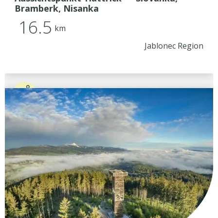
Bramberk, Nisanka
16.5
km
Jablonec Region