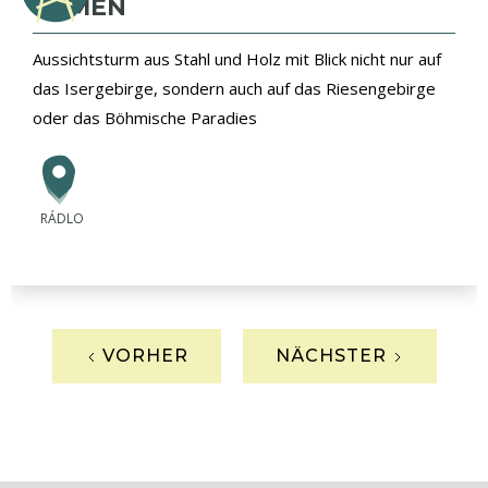
KÁMEN
Aussichtsturm aus Stahl und Holz mit Blick nicht nur auf
das Isergebirge, sondern auch auf das Riesengebirge
oder das Böhmische Paradies
RÁDLO
VORHER
NÄCHSTER