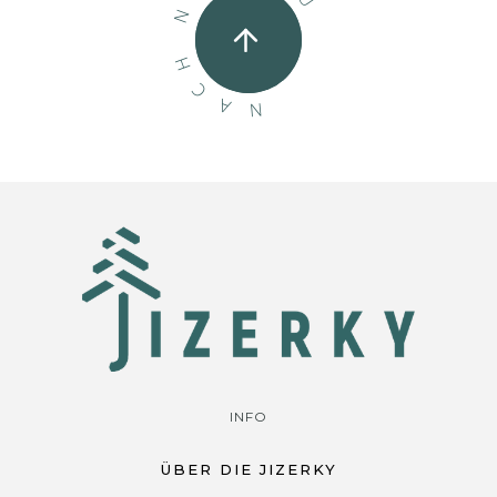
N
H
C
A
N
INFO
ÜBER DIE JIZERKY