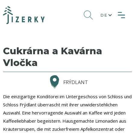
DE
Cukrárna a Kavárna
Vločka
FRÝDLANT
Die einzigartige Konditorei im Untergeschoss von Schloss und
Schloss Frýdlant überrascht mit ihrer unwiderstehlichen
Auswahl. Eine hervorragende Auswahl an Kaffee wird jeden
Kaffeeliebhaber begeistern. Hausgemachte Limonaden aus
Kräutersirupen, die mit zuckerfreiem Apfelkonzentrat oder