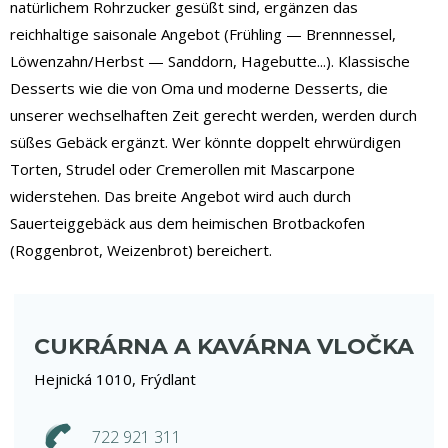
natürlichem Rohrzucker gesüßt sind, ergänzen das
reichhaltige saisonale Angebot (Frühling — Brennnessel,
Löwenzahn/Herbst — Sanddorn, Hagebutte...). Klassische
Desserts wie die von Oma und moderne Desserts, die
unserer wechselhaften Zeit gerecht werden, werden durch
süßes Gebäck ergänzt. Wer könnte doppelt ehrwürdigen
Torten, Strudel oder Cremerollen mit Mascarpone
widerstehen. Das breite Angebot wird auch durch
Sauerteiggebäck aus dem heimischen Brotbackofen
(Roggenbrot, Weizenbrot) bereichert.
CUKRÁRNA A KAVÁRNA VLOČKA
Hejnická 1010, Frýdlant
722 921 311