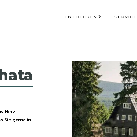
ENTDECKEN
SERVICE
hata
as Herz
s Sie gerne in