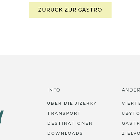
ZURÜCK ZUR GASTRO
INFO
ANDE
ÜBER DIE JIZERKY
VIERT
TRANSPORT
UBYTO
DESTINATIONEN
GAST
DOWNLOADS
ZIELV