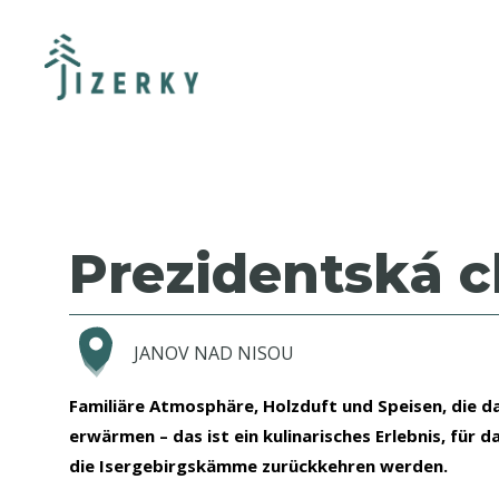
Prezidentská c
JANOV NAD NISOU
Familiäre Atmosphäre, Holzduft und Speisen, die d
erwärmen – das ist ein kulinarisches Erlebnis, für da
die Isergebirgskämme zurückkehren werden.