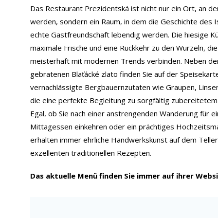
Das Restaurant Prezidentská ist nicht nur ein Ort, an de
werden, sondern ein Raum, in dem die Geschichte des 
echte Gastfreundschaft lebendig werden. Die hiesige Kü
maximale Frische und eine Rückkehr zu den Wurzeln, die
meisterhaft mit modernen Trends verbinden. Neben d
gebratenen Blaťácké zlato finden Sie auf der Speisekart
vernachlässigte Bergbauernzutaten wie Graupen, Linse
die eine perfekte Begleitung zu sorgfältig zubereitetem 
Egal, ob Sie nach einer anstrengenden Wanderung für ei
Mittagessen einkehren oder ein prächtiges Hochzeitsma
erhalten immer ehrliche Handwerkskunst auf dem Teller
exzellenten traditionellen Rezepten.
Das aktuelle Menü finden Sie immer auf ihrer Websi