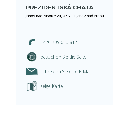
PREZIDENTSKÁ CHATA
Janov nad Nisou 524, 468 11 Janov nad Nisou
+420 739 013 812
besuchen Sie die Seite
schreiben Sie eine E-Mail
zeige Karte