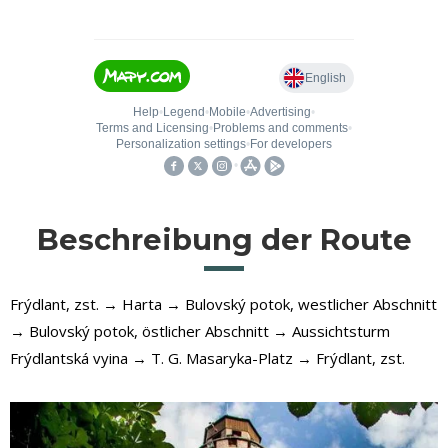
Beschreibung der Route
Frýdlant, zst. → Harta → Bulovský potok, westlicher Abschnitt
→ Bulovský potok, östlicher Abschnitt → Aussichtsturm
Frýdlantská vyina → T. G. Masaryka-Platz → Frýdlant, zst.