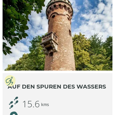
AUF DEN SPUREN DES WASSERS
15.6
kms