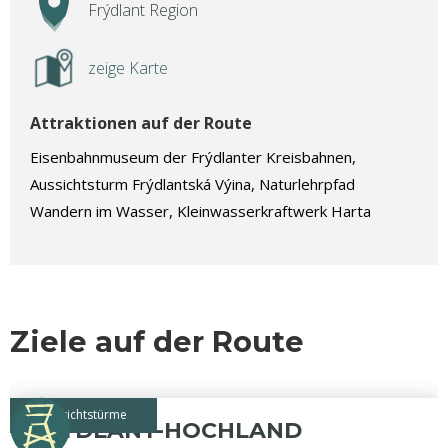
Frýdlant Region
zeige Karte
Attraktionen auf der Route
Eisenbahnmuseum der Frýdlanter Kreisbahnen,
Aussichtsturm Frýdlantská Výina, Naturlehrpfad
Wandern im Wasser, Kleinwasserkraftwerk Harta
Ziele auf der Route
Aussichtstürme
FRÝDLANT-HOCHLAND