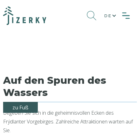
DE
Auf den Spuren des
Wassers
zu Fuß
Begeben Sie sich in die geheimnisvollen Ecken des
Frýdlanter Vorgebirges. Zahlreiche Attraktionen warten auf
Sie.