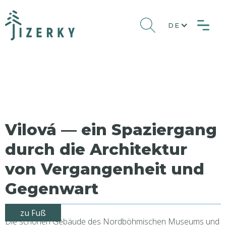
DE
Vilová — ein Spaziergang
durch die Architektur
von Vergangenheit und
Gegenwart
zu Fuß
Die schönen Gebäude des Nordböhmischen Museums und