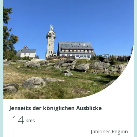
Jenseits der königlichen Ausblicke
14
kms
Jablonec Region