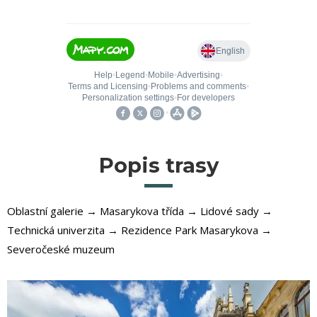
Popis trasy
Oblastní galerie → Masarykova třída → Lidové sady →
Technická univerzita → Rezidence Park Masarykova →
Severočeské muzeum