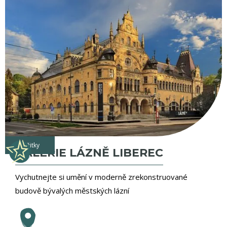
zážitky
GALERIE LÁZNĚ LIBEREC
Vychutnejte si umění v moderně zrekonstruované
budově bývalých městských lázní