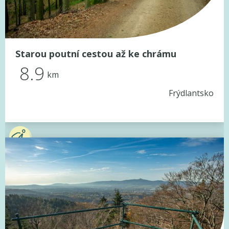
Starou poutní cestou až ke chrámu
8.9
km
Frýdlantsko