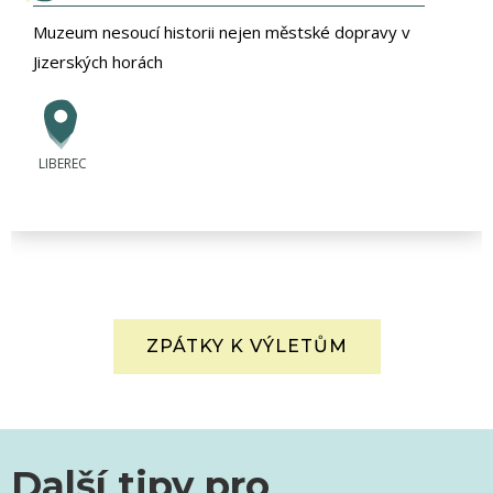
Muzeum nesoucí historii nejen městské dopravy v
Jizerských horách
LIBEREC
ZPÁTKY K VÝLETŮM
Další tipy pro