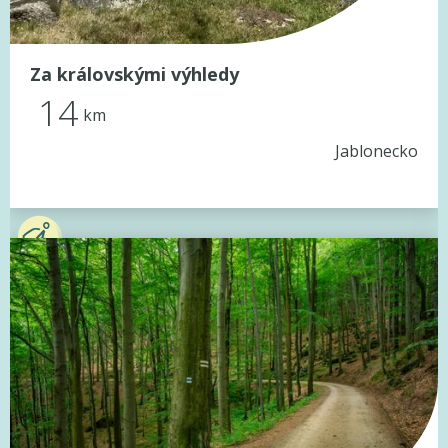
Za královskými výhledy
14
km
Jablonecko