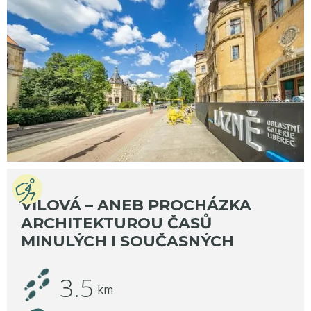
VILOVÁ – ANEB PROCHÁZKA
ARCHITEKTUROU ČASŮ
MINULÝCH I SOUČASNÝCH
3.5
km