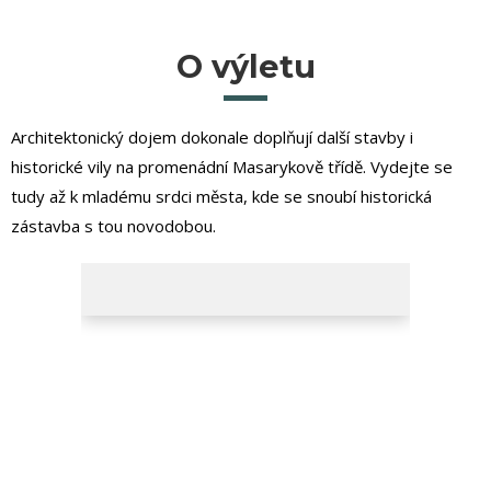
O výletu
Architektonický dojem dokonale doplňují další stavby i
historické vily na promenádní Masarykově třídě. Vydejte se
tudy až k mladému srdci města, kde se snoubí historická
zástavba s tou novodobou.