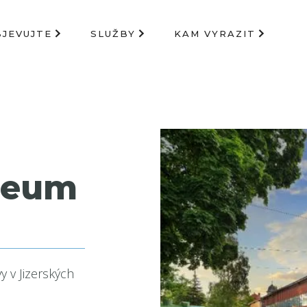
BJEVUJTE
SLUŽBY
KAM VYRAZIT
zeum
 v Jizerských