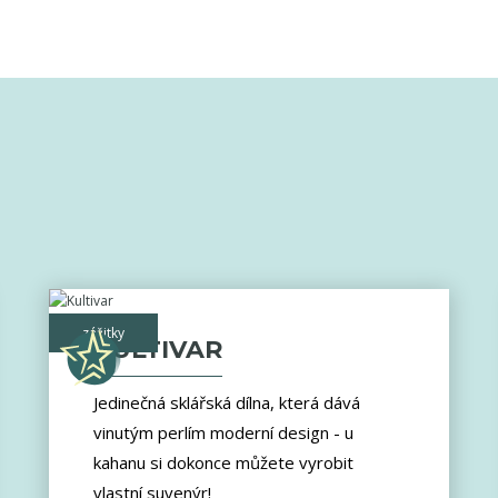
zážitky
KULTIVAR
Jedinečná sklářská dílna, která dává
vinutým perlím moderní design - u
kahanu si dokonce můžete vyrobit
vlastní suvenýr!