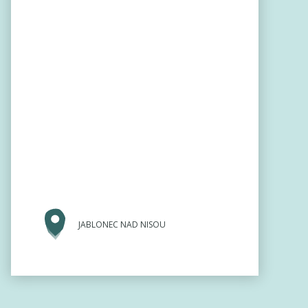
JABLONEC NAD NISOU