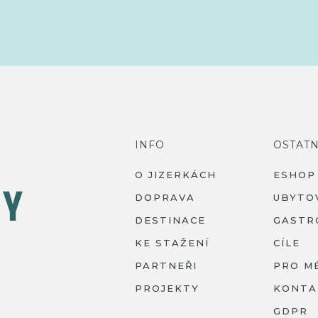
INFO
OSTATN
O JIZERKÁCH
ESHOP
DOPRAVA
UBYTO
DESTINACE
GASTR
KE STAŽENÍ
CÍLE
PARTNEŘI
PRO M
PROJEKTY
KONTA
GDPR