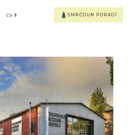
SMRČOUN PORADÍ
CS