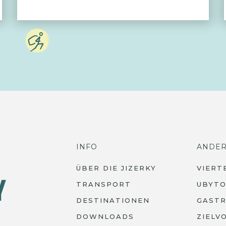
INFO
ANDE
ÜBER DIE JIZERKY
VIERT
TRANSPORT
UBYTO
DESTINATIONEN
GAST
DOWNLOADS
ZIELV