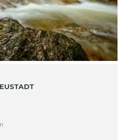
NEUSTADT
on