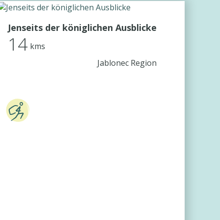
Jenseits der königlichen Ausblicke
14
kms
Jablonec Region