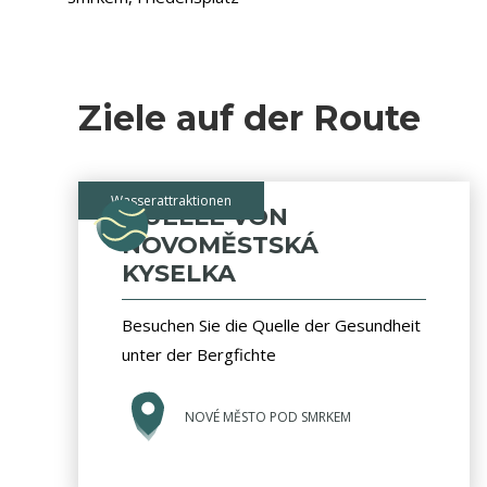
Ziele auf der Route
Wasserattraktionen
QUELLE VON
NOVOMĚSTSKÁ
KYSELKA
Besuchen Sie die Quelle der Gesundheit
unter der Bergfichte
NOVÉ MĚSTO POD SMRKEM