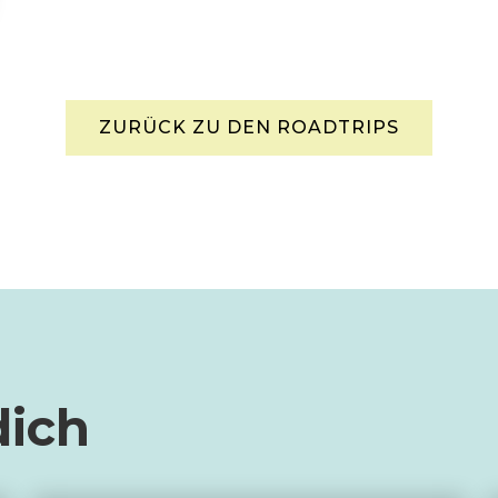
ZURÜCK ZU DEN ROADTRIPS
dich