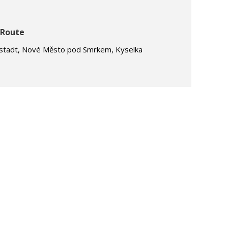
 Route
ustadt, Nové Město pod Smrkem, Kyselka