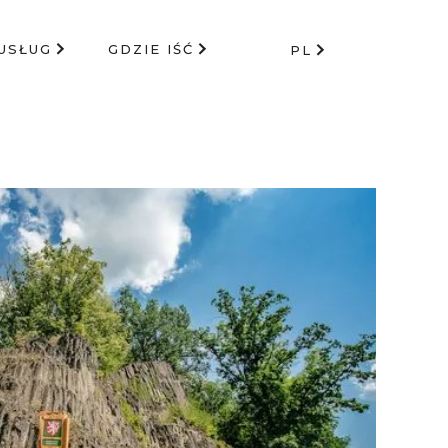
USŁUG
GDZIE IŚĆ
PL