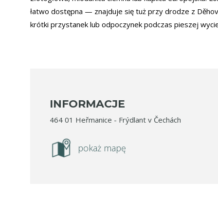
łatwo dostępna — znajduje się tuż przy drodze z Děhov
krótki przystanek lub odpoczynek podczas pieszej wycie
INFORMACJE
464 01 Heřmanice - Frýdlant v Čechách
pokaż mapę