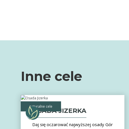
Inne cele
naturalne cele
OSADA JIZERKA
Daj się oczarować najwyższej osady Gór