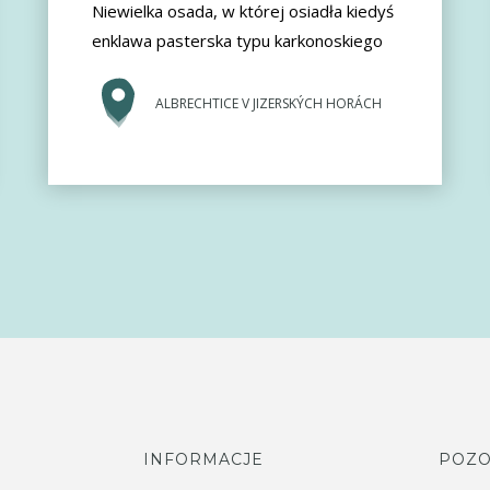
Niewielka osada, w której osiadła kiedyś
enklawa pasterska typu karkonoskiego
ALBRECHTICE V JIZERSKÝCH HORÁCH
INFORMACJE
POZO