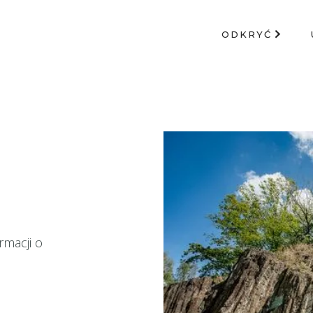
ODKRYĆ
rmacji o