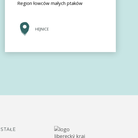
Region łowców małych ptaków
HEJNICE
STAŁE