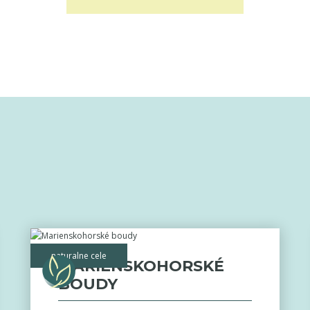
naturalne cele
MARIENSKOHORSKÉ
BOUDY