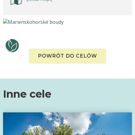
POWRÓT DO CELÓW
Inne cele