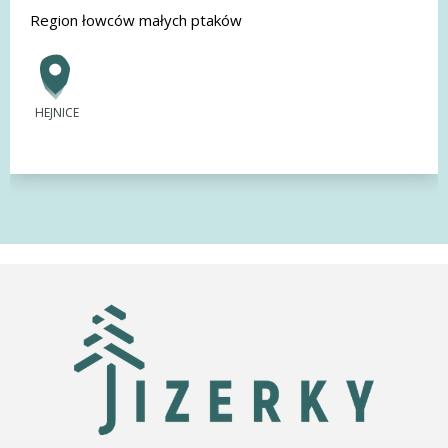
Region łowców małych ptaków
HEJNICE