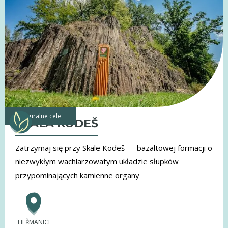
naturalne cele
SKAŁA KODEŠ
Zatrzymaj się przy Skale Kodeš — bazaltowej formacji o
niezwykłym wachlarzowatym układzie słupków
przypominających kamienne organy
HEŘMANICE