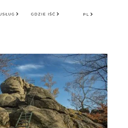
USŁUG
GDZIE IŚĆ
PL