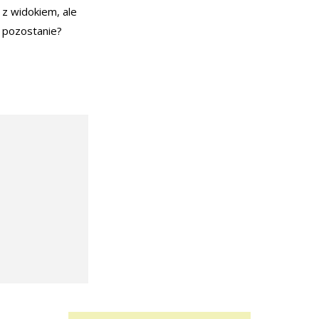
 z widokiem, ale
w pozostanie?