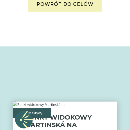
POWRÓT DO CELÓW
perspektywy
PUNKT WIDOKOWY
MARTINSKÁ NA