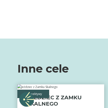
Inne cele
perspektywy
JEŹDZIEC Z ZAMKU
SKALNEGO