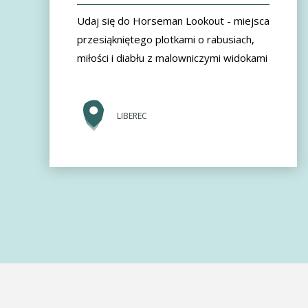
Udaj się do Horseman Lookout - miejsca
przesiąkniętego plotkami o rabusiach,
miłości i diabłu z malowniczymi widokami
LIBEREC