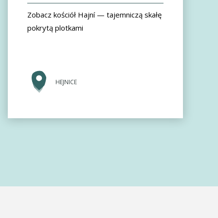
Zobacz kościół Hajní — tajemniczą skałę
pokrytą plotkami
HEJNICE