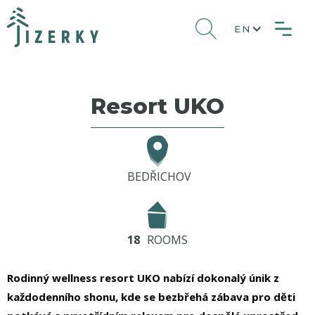
EN
Resort UKO
BEDŘICHOV
18
ROOMS
Rodinný wellness resort UKO nabízí dokonalý únik z
každodenního shonu, kde se bezbřehá zábava pro děti