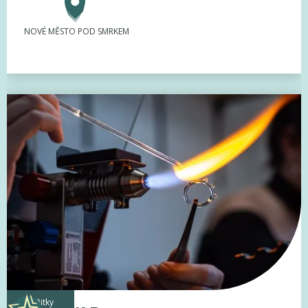
NOVÉ MĚSTO POD SMRKEM
zážitky