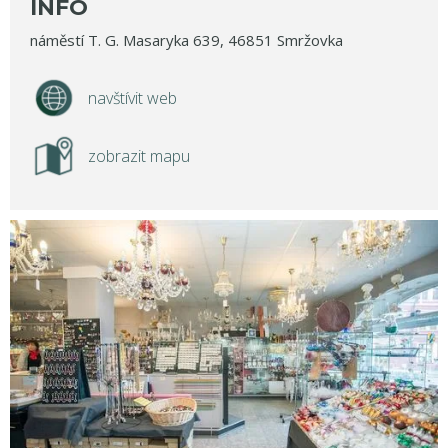
INFO
náměstí T. G. Masaryka 639, 46851 Smržovka
navštívit web
zobrazit mapu