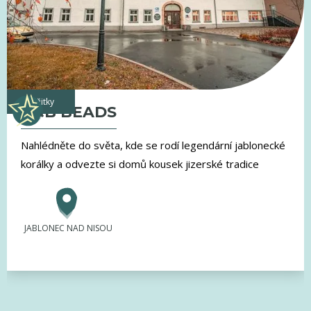
zážitky
G&B BEADS
Nahlédněte do světa, kde se rodí legendární jablonecké
korálky a odvezte si domů kousek jizerské tradice
JABLONEC NAD NISOU