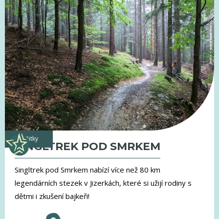
zážitky
SINGLTREK POD SMRKEM
Singltrek pod Smrkem nabízí více než 80 km
legendárních stezek v Jizerkách, které si užijí rodiny s
dětmi i zkušení bajkeři!