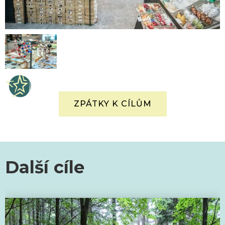
ZPÁTKY K CÍLŮM
Další cíle