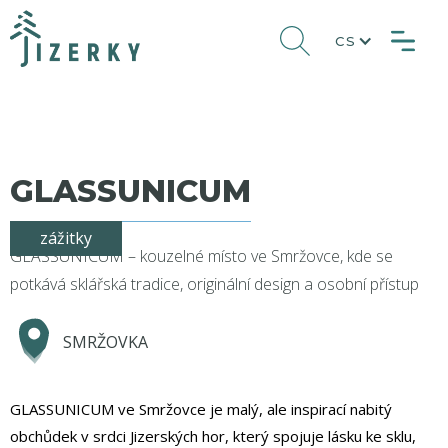
CS
GLASSUNICUM
zážitky
GLASSUNICUM – kouzelné místo ve Smržovce, kde se
potkává sklářská tradice, originální design a osobní přístup
SMRŽOVKA
GLASSUNICUM ve Smržovce je malý, ale inspirací nabitý
obchůdek v srdci Jizerských hor, který spojuje lásku ke sklu,