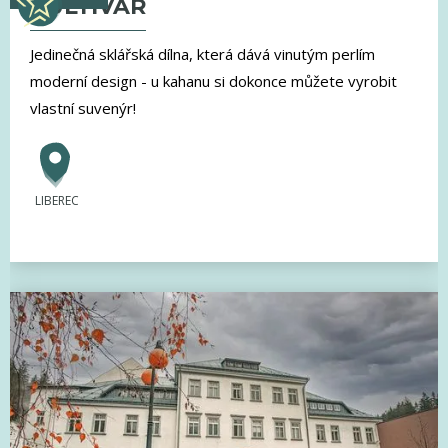
KULTIVAR
Jedinečná sklářská dílna, která dává vinutým perlím
moderní design - u kahanu si dokonce můžete vyrobit
vlastní suvenýr!
LIBEREC