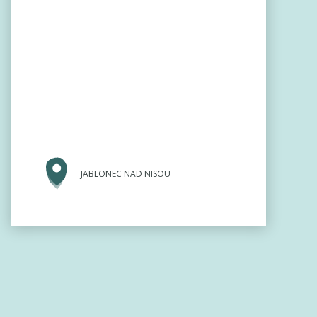
JABLONEC NAD NISOU