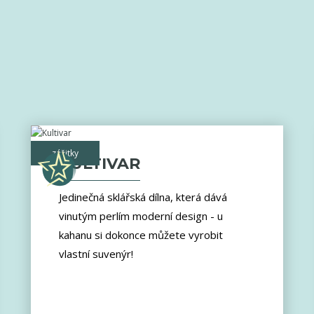
zážitky
KULTIVAR
Jedinečná sklářská dílna, která dává
vinutým perlím moderní design - u
kahanu si dokonce můžete vyrobit
vlastní suvenýr!