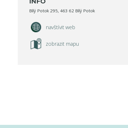
INFO
Bílý Potok 295, 463 62 Bílý Potok
navštívit web
zobrazit mapu