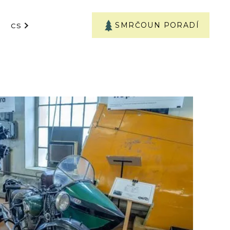
SMRČOUN PORADÍ
CS