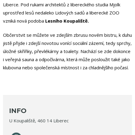
Liberce. Pod rukami architektů z libereckého studia Mjolk
uprostřed lesů nedaleko Lidových sadů a liberecké ZOO
vzniká nová podoba
Lesního Koupaliště.
Občerstvit se můžete ve zdejším zbrusu novém bistru, k duhu
jistě přijde i zdejší novotou vonící sociální zázemí, tedy sprchy,
úložné skříňky, převlékárny a toalety. Nachází se zde dokonce
i veřejná sauna a odpočívárna, která může posloužit také jako
klubovna nebo společenská místnost i za chladnějšího počasí.
INFO
U Koupaliště, 460 14 Liberec