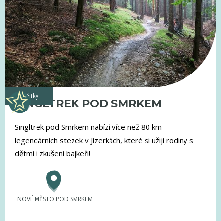
zážitky
SINGLTREK POD SMRKEM
Singltrek pod Smrkem nabízí více než 80 km
legendárních stezek v Jizerkách, které si užijí rodiny s
dětmi i zkušení bajkeři!
NOVÉ MĚSTO POD SMRKEM