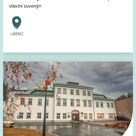
vlastní suvenýr!
LIBEREC