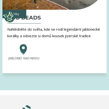
zážitky
G&B BEADS
Nahlédněte do světa, kde se rodí legendární jablonecké
korálky a odvezte si domů kousek jizerské tradice
JABLONEC NAD NISOU