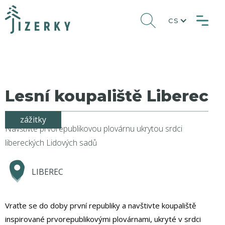
CS
Lesní koupaliště Liberec
zážitky
Navštivte prvorepublikovou plovárnu ukrytou srdci
libereckých Lidových sadů
LIBEREC
Vraťte se do doby první republiky a navštivte koupaliště
inspirované prvorepublikovými plovárnami, ukryté v srdci