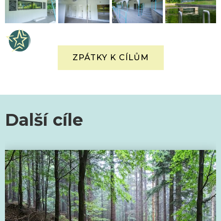
ZPÁTKY K CÍLŮM
Další cíle