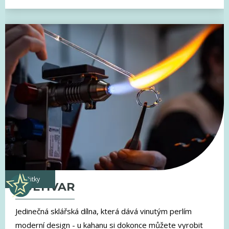
zážitky
KULTIVAR
Jedinečná sklářská dílna, která dává vinutým perlím
moderní design - u kahanu si dokonce můžete vyrobit