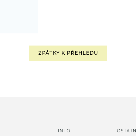
ZPÁTKY K PŘEHLEDU
INFO
OSTATN