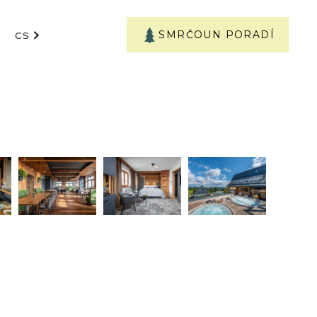
SMRČOUN PORADÍ
CS