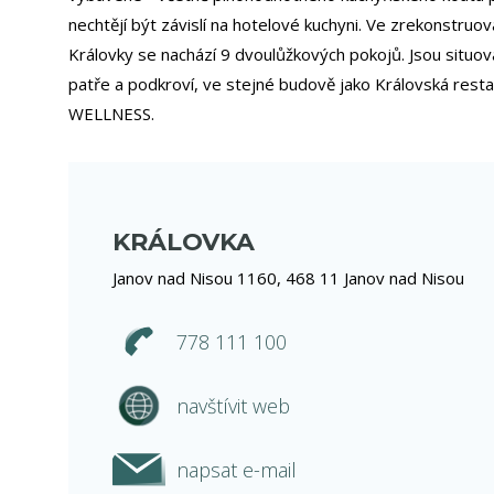
nechtějí být závislí na hotelové kuchyni. Ve zrekonstru
Královky se nachází 9 dvoulůžkových pokojů. Jsou situo
patře a podkroví, ve stejné budově jako Královská rest
WELLNESS.
KRÁLOVKA
Janov nad Nisou 1160, 468 11 Janov nad Nisou
778 111 100
navštívit web
napsat e-mail