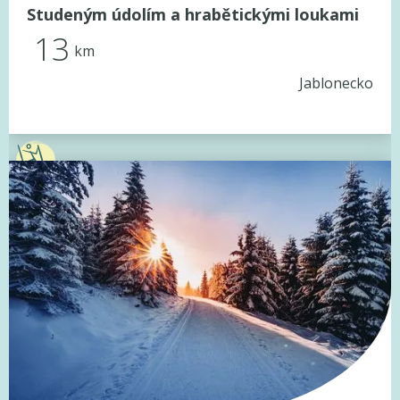
Studeným údolím a hrabětickými loukami
13
km
Jablonecko