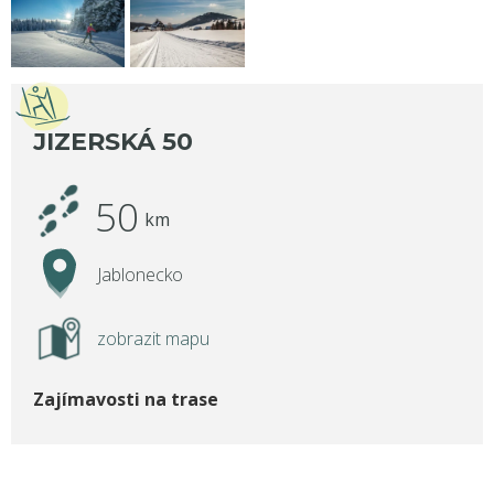
JIZERSKÁ 50
50
km
Jablonecko
zobrazit mapu
Zajímavosti na trase