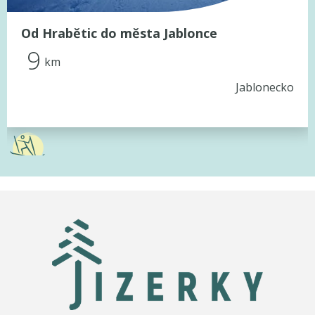
Od Hrabětic do města Jablonce
9
km
Jablonecko