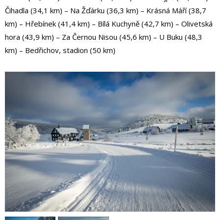
Čihadla (34,1 km) – Na Žďárku (36,3 km) – Krásná Máří (38,7
km) – Hřebínek (41,4 km) – Bílá Kuchyně (42,7 km) – Olivetská
hora (43,9 km) – Za Černou Nisou (45,6 km) – U Buku (48,3
km) – Bedřichov, stadion (50 km)