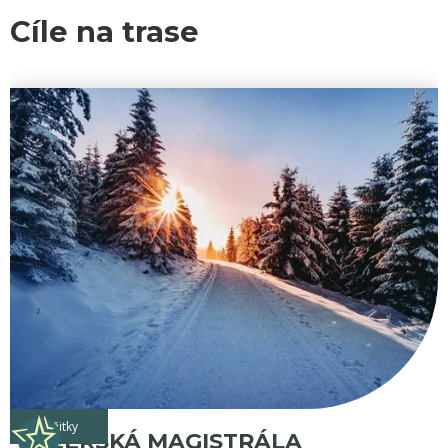
Cíle na trase
zážitky
JIZERSKÁ MAGISTRÁLA