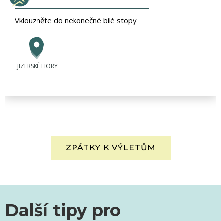
Vklouzněte do nekonečné bílé stopy
JIZERSKÉ HORY
ZPÁTKY K VÝLETŮM
Další tipy pro