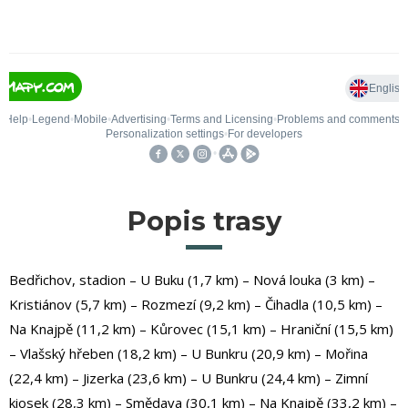
Popis trasy
Bedřichov, stadion – U Buku (1,7 km) – Nová louka (3 km) –
Kristiánov (5,7 km) – Rozmezí (9,2 km) – Čihadla (10,5 km) –
Na Knajpě (11,2 km) – Kůrovec (15,1 km) – Hraniční (15,5 km)
– Vlašský hřeben (18,2 km) – U Bunkru (20,9 km) – Mořina
(22,4 km) – Jizerka (23,6 km) – U Bunkru (24,4 km) – Zimní
kiosek (28,3 km) – Smědava (30,1 km) – Na Knajpě (33,2 km) –