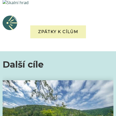
ZPÁTKY K CÍLŮM
Další cíle