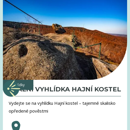
vyhlídky
SKALNÍ VYHLÍDKA HAJNÍ KOSTEL
Vydejte se na vyhlídku Hajní kostel – tajemné skalisko
opředené pověstmi