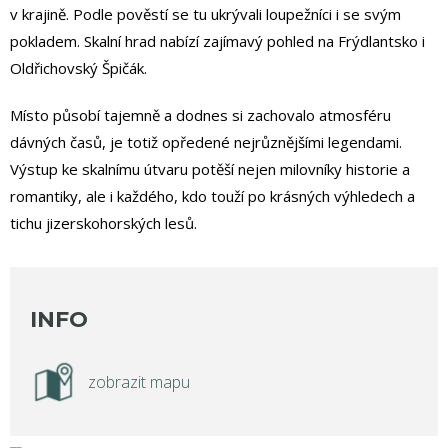
v krajině. Podle pověstí se tu ukrývali loupežníci i se svým
pokladem. Skalní hrad nabízí zajímavý pohled na Frýdlantsko i
Oldřichovský Špičák.
Místo působí tajemně a dodnes si zachovalo atmosféru
dávných časů, je totiž opředené nejrůznějšími legendami.
Výstup ke skalnímu útvaru potěší nejen milovníky historie a
romantiky, ale i každého, kdo touží po krásných výhledech a
tichu jizerskohorských lesů.
INFO
zobrazit mapu