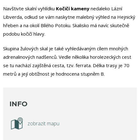
Navštivte skalní vyhlídku
Kočičí kameny
nedaleko Lázní
Libverda, odkud se vám naskytne malebný výhled na Hejnický
hřeben a na okolí Bílého Potoku. Skalisko má navíc skutečně
podobu kočičí hlavy.
Skupina žulových skal je také vyhledávaným cílem mnohých
adrenalinových nadšenců. Vedle několika horolezeckých cest
se tu nachází zajištěná cesta, tzv. ferrata. Délka trasy je 70
metrů a její obtížnost je hodnocena stupněm B.
INFO
zobrazit mapu