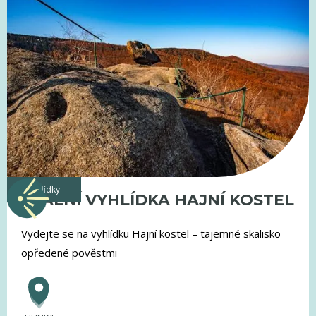
vyhlídky
SKALNÍ VYHLÍDKA HAJNÍ KOSTEL
Vydejte se na vyhlídku Hajní kostel – tajemné skalisko
opředené pověstmi