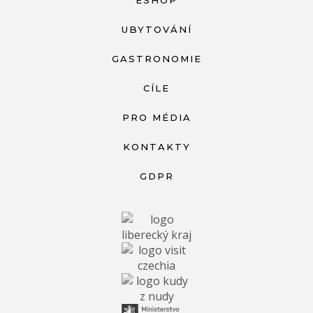
ESHOP
UBYTOVÁNÍ
GASTRONOMIE
CÍLE
PRO MÉDIA
KONTAKTY
GDPR