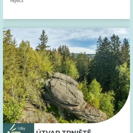
HEJNICE
vyhlídky
SKALNÍ ÚTVAR TRNIŠTĚ