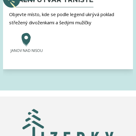
Objevte místo, kde se podle legend ukrývá poklad
střežený divoženkami a šedými mužíčky
JANOV NAD NISOU