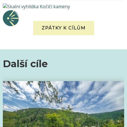
ZPÁTKY K CÍLŮM
Další cíle