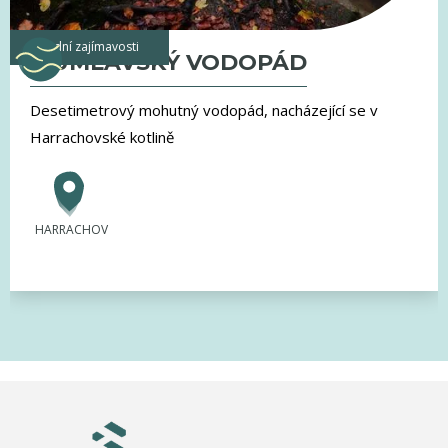
vodní zajímavosti
MUMLAVSKÝ VODOPÁD
Desetimetrový mohutný vodopád, nacházející se v
Harrachovské kotlině
HARRACHOV