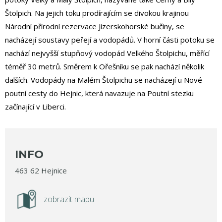
Štolpich. Na jejich toku prodírajícím se divokou krajinou
Národní přírodní rezervace Jizerskohorské bučiny, se
nacházejí soustavy peřejí a vodopádů. V horní části potoku se
nachází nejvyšší stupňový vodopád Velkého Štolpichu, měřící
téměř 30 metrů. Směrem k Ořešníku se pak nachází několik
dalších. Vodopády na Malém Štolpichu se nacházejí u Nové
poutní cesty do Hejnic, která navazuje na Poutní stezku
začínající v Liberci.
INFO
463 62 Hejnice
zobrazit mapu