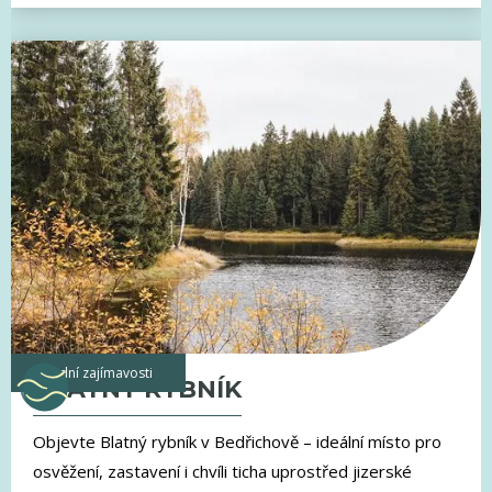
vodní zajímavosti
BLATNÝ RYBNÍK
Objevte Blatný rybník v Bedřichově – ideální místo pro
osvěžení, zastavení i chvíli ticha uprostřed jizerské