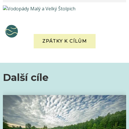
ZPÁTKY K CÍLŮM
Další cíle