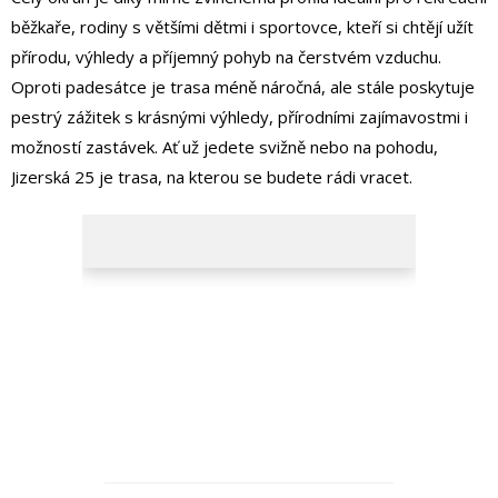
běžkaře, rodiny s většími dětmi i sportovce, kteří si chtějí užít
přírodu, výhledy a příjemný pohyb na čerstvém vzduchu.
Oproti padesátce je trasa méně náročná, ale stále poskytuje
pestrý zážitek s krásnými výhledy, přírodními zajímavostmi i
možností zastávek. Ať už jedete svižně nebo na pohodu,
Jizerská 25 je trasa, na kterou se budete rádi vracet.