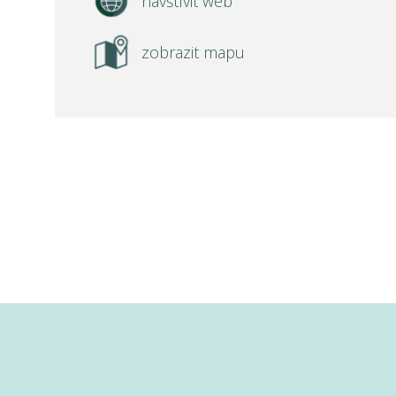
navštívit web
zobrazit mapu