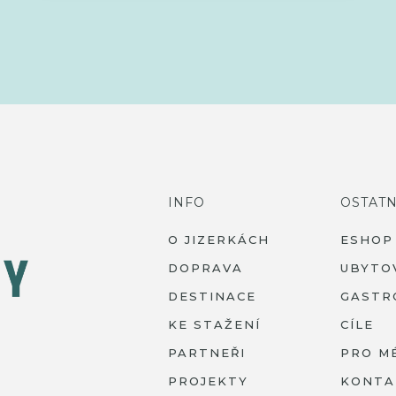
INFO
OSTATN
O JIZERKÁCH
ESHOP
DOPRAVA
UBYTO
DESTINACE
GASTR
KE STAŽENÍ
CÍLE
PARTNEŘI
PRO M
PROJEKTY
KONTA