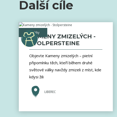
Další cíle
památky
KAMENY ZMIZELÝCH -
STOLPERSTEINE
Objevte Kameny zmizelých – pietní
připomínku těch, kteří během druhé
světové války navždy zmizeli z míst, kde
kdysi žili
LIBEREC