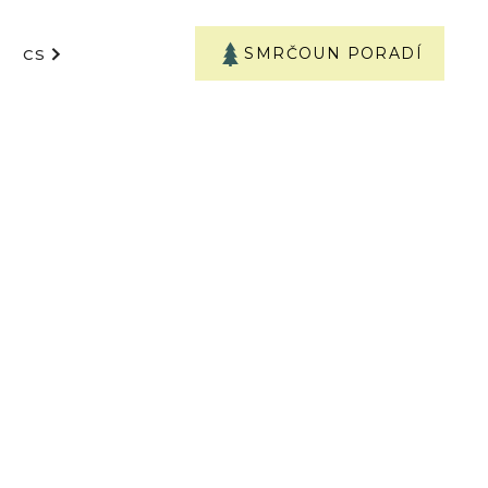
SMRČOUN PORADÍ
CS