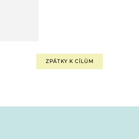
ZPÁTKY K CÍLŮM