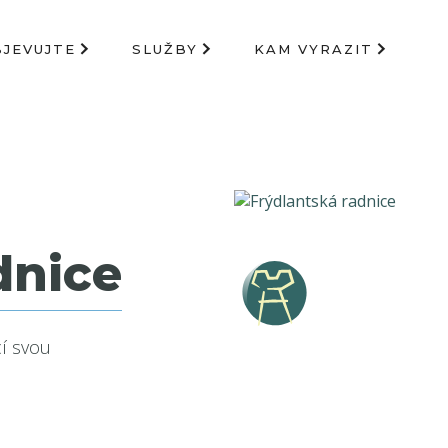
BJEVUJTE
SLUŽBY
KAM VYRAZIT
dnice
í svou