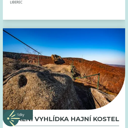
LIBEREC
vyhlídky
SKALNÍ VYHLÍDKA HAJNÍ KOSTEL