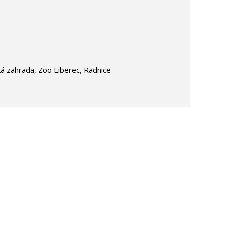
u
ká zahrada, Zoo Liberec, Radnice