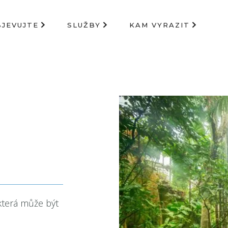
BJEVUJTE
SLUŽBY
KAM VYRAZIT
která může být