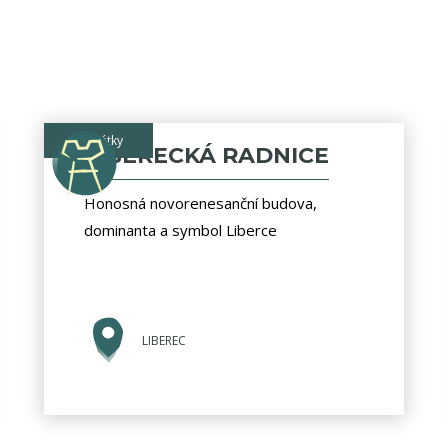
památky
LIBERECKÁ RADNICE
Honosná novorenesanční budova,
dominanta a symbol Liberce
LIBEREC