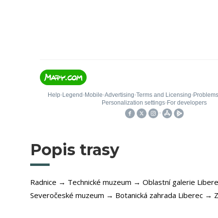
Popis trasy
Radnice → Technické muzeum → Oblastní galerie Liber
Severočeské muzeum → Botanická zahrada Liberec → Z