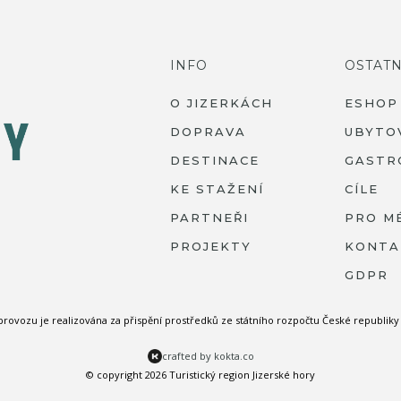
INFO
OSTATN
O JIZERKÁCH
ESHOP
DOPRAVA
UBYTO
DESTINACE
GASTR
KE STAŽENÍ
CÍLE
PARTNEŘI
PRO M
PROJEKTY
KONTA
GDPR
 provozu je realizována za přispění prostředků ze státního rozpočtu České republi
crafted by kokta.co
© copyright 2026 Turistický region Jizerské hory