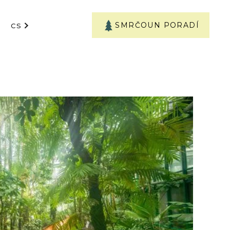
SMRČOUN PORADÍ
CS